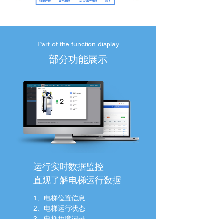
Part of the function display
部分功能展示
运行实时数据监控
直观了解电梯运行数据
1、电梯位置信息
2、电梯运行状态
3、电梯故障记录