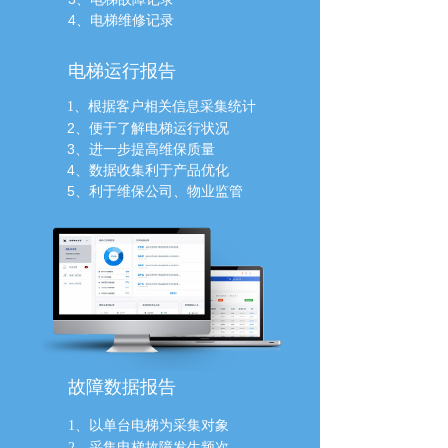
4、电梯维修记录
电梯运行报告
根据客户相关信息采集统计
1、
2、便于了解电梯运行状况
3、进一步提高维保质量
4、数据收集利于产品优化
5、利于维保公司、物业监管
故障数据报告
1、
以单台电梯为采集对象
2、采集电梯故障发生频次